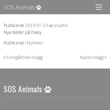
SOS Animals
Publicerat
2023-01-23
av
Josefin
Nya bilder på Daisy
Publicerat i
Nyheter
Inläggsnavigering
Föregående inlägg
Nästa inlägg
SOS Animals