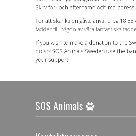
Skriv för- och efternamn och mailadres
För att skänka en gåva, använd pg 18 33
fadder till någon av våra fantastiska fad
If you wish to make a donation to the S
do so! SOS Animals Sweden use the ban
your support!
SOS Animals