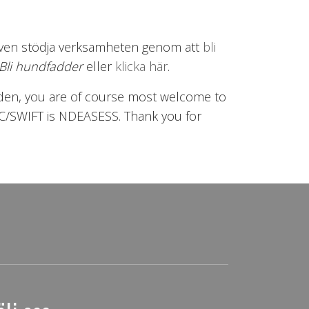
 även stödja verksamheten genom att
bli
 Bli hundfadder
eller
klicka här
.
weden, you are of course most welcome to
/SWIFT is NDEASESS. Thank you for