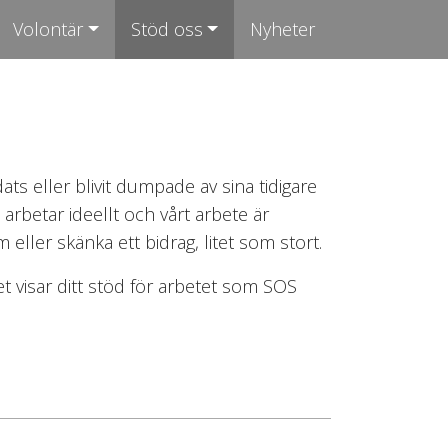
Volontär
Stöd oss
Nyheter
ats eller blivit dumpade av sina tidigare
arbetar ideellt och vårt arbete är
ller skänka ett bidrag, litet som stort.
t visar ditt stöd för arbetet som SOS