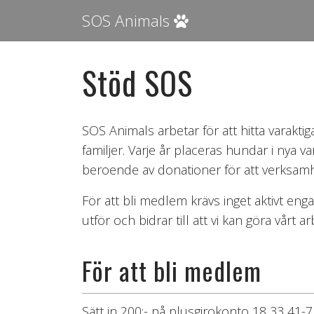
SOS Animals
Stöd SOS
SOS Animals arbetar för att hitta varakti
familjer. Varje år placeras hundar i nya 
beroende av donationer för att verksamhe
För att bli medlem krävs inget aktivt en
utför och bidrar till att vi kan göra vårt 
För att bli medlem
Sätt in 200:- på plusgirokonto 18 33 41-7 