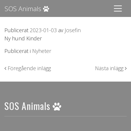
SOS Animals
Publicerat
2023-01-03
av
Josefin
Ny hund Kinder
Publicerat i
Nyheter
Inläggsnavigering
Föregående inlägg
Nästa inlägg
SOS Animals