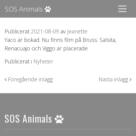
SOS Animals
Publicerat
2021-08-09
av
Jeanette
Yaco är bokad. Nu finns film på Bruss. Salsita,
Renacuajo och Viggo är placerade
Publicerat i
Nyheter
Inläggsnavigering
Föregående inlägg
Nästa inlägg
SOS Animals