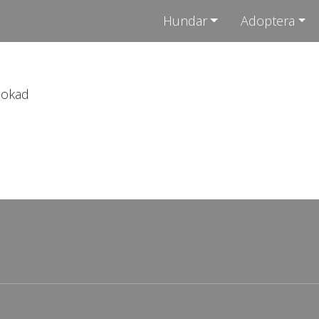
Hundar
Adoptera
bokad