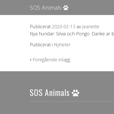
SOS Animals
Publicerat
2020-02-13
av
Jeanette
Nya hundar: Silvia och Pongo. Danke är 
Publicerat i
Nyheter
Inläggsnavigering
Föregående inlägg
SOS Animals