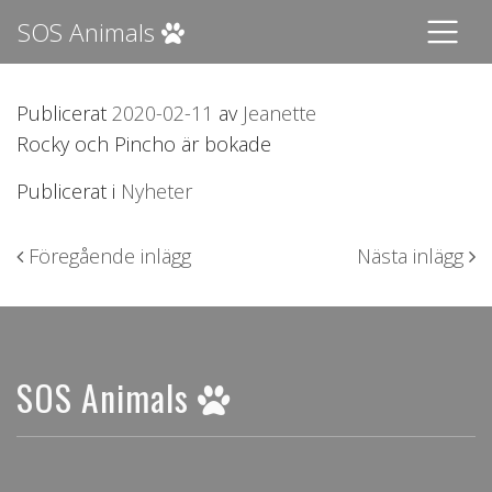
SOS Animals
Publicerat
2020-02-11
av
Jeanette
Rocky och Pincho är bokade
Publicerat i
Nyheter
Inläggsnavigering
Föregående inlägg
Nästa inlägg
SOS Animals