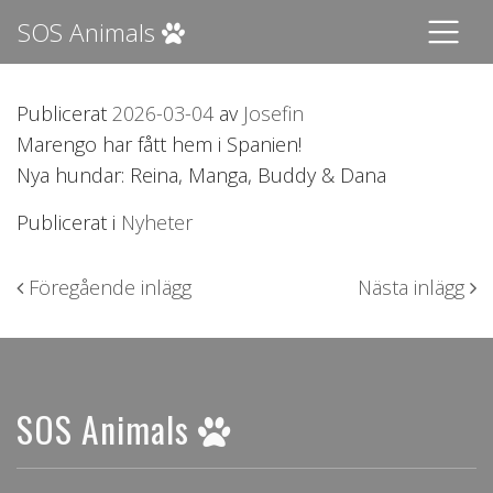
SOS Animals
Publicerat
2026-03-04
av
Josefin
Marengo har fått hem i Spanien!
Nya hundar: Reina, Manga, Buddy & Dana
Publicerat i
Nyheter
Inläggsnavigering
Föregående inlägg
Nästa inlägg
SOS Animals