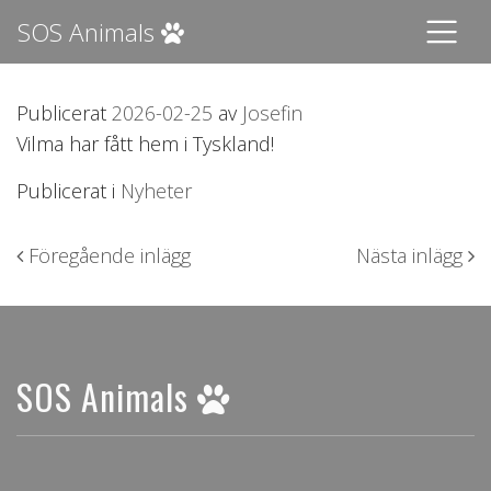
SOS Animals
Publicerat
2026-02-25
av
Josefin
Vilma har fått hem i Tyskland!
Publicerat i
Nyheter
Inläggsnavigering
Föregående inlägg
Nästa inlägg
SOS Animals