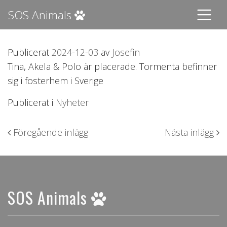
SOS Animals
Publicerat
2024-12-03
av
Josefin
Tina, Akela & Polo är placerade. Tormenta befinner
sig i fosterhem i Sverige
Publicerat i
Nyheter
Inläggsnavigering
Föregående inlägg
Nästa inlägg
SOS Animals