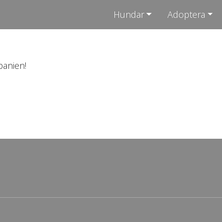
Hundar
Adoptera
panien!