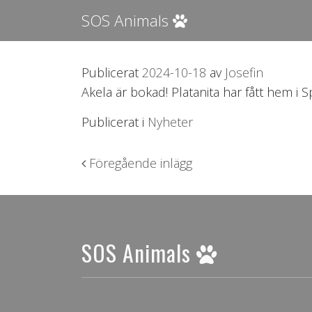
SOS Animals
Publicerat
2024-10-18
av
Josefin
Akela är bokad! Platanita har fått hem i S
Publicerat i
Nyheter
Inläggsnavigering
Föregående inlägg
SOS Animals