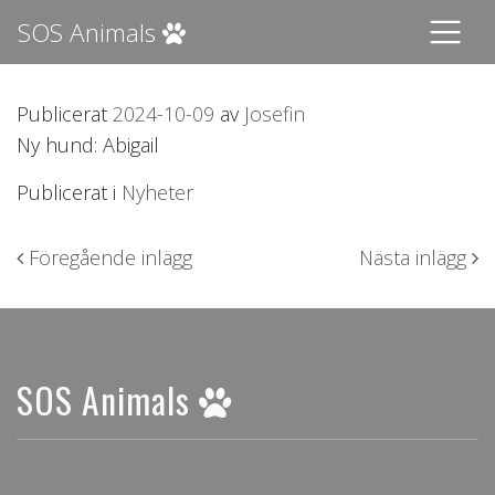
SOS Animals
Publicerat
2024-10-09
av
Josefin
Ny hund: Abigail
Publicerat i
Nyheter
Inläggsnavigering
Föregående inlägg
Nästa inlägg
SOS Animals