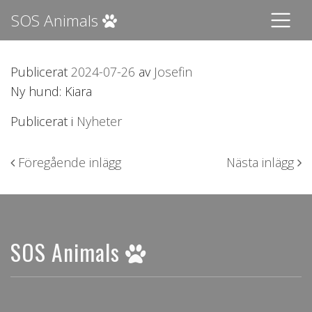
SOS Animals
Publicerat
2024-07-26
av
Josefin
Ny hund: Kiara
Publicerat i
Nyheter
Inläggsnavigering
Föregående inlägg
Nästa inlägg
SOS Animals