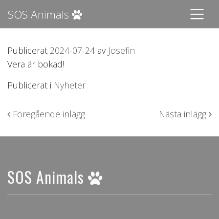
SOS Animals
Publicerat
2024-07-24
av
Josefin
Vera är bokad!
Publicerat i
Nyheter
Inläggsnavigering
Föregående inlägg
Nästa inlägg
SOS Animals