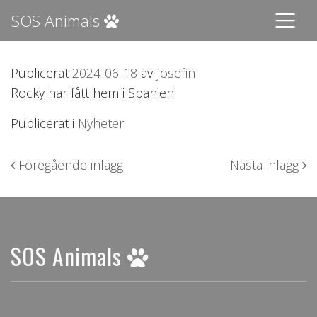
SOS Animals
Publicerat
2024-06-18
av
Josefin
Rocky har fått hem i Spanien!
Publicerat i
Nyheter
Inläggsnavigering
Föregående inlägg
Nästa inlägg
SOS Animals