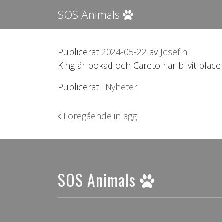
SOS Animals
Publicerat
2024-05-22
av
Josefin
King är bokad och Careto har blivit place
Publicerat i
Nyheter
Inläggsnavigering
Föregående inlägg
SOS Animals