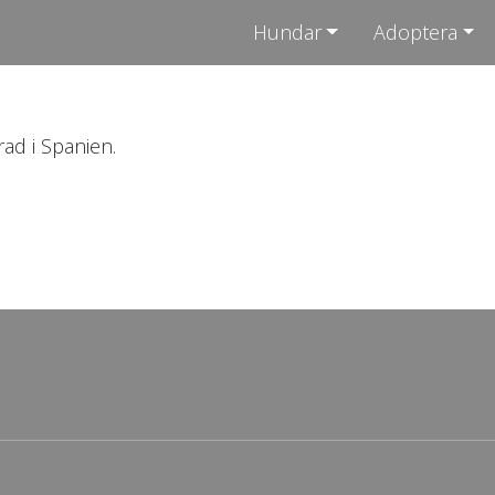
Hundar
Adoptera
rad i Spanien.