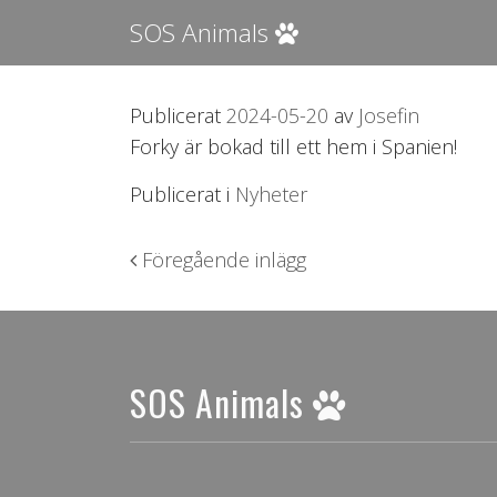
SOS Animals
Publicerat
2024-05-20
av
Josefin
Forky är bokad till ett hem i Spanien!
Publicerat i
Nyheter
Inläggsnavigering
Föregående inlägg
SOS Animals