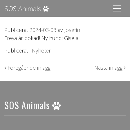
SOS Animals
Publicerat
2024-03-03
av
Josefin
Freya är bokad! Ny hund: Gisela
Publicerat i
Nyheter
Inläggsnavigering
Föregående inlägg
Nästa inlägg
SOS Animals