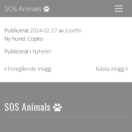
SOS Animals
Publicerat
2024-02-27
av
Josefin
Ny hund: Copito
Publicerat i
Nyheter
Inläggsnavigering
Föregående inlägg
Nästa inlägg
SOS Animals