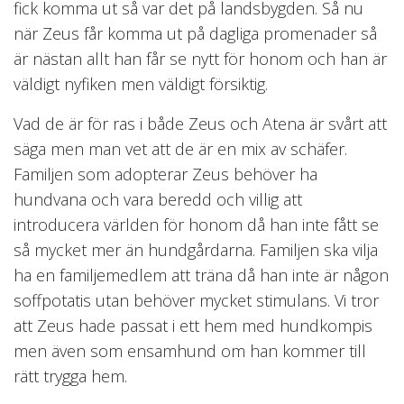
fick komma ut så var det på landsbygden. Så nu
när Zeus får komma ut på dagliga promenader så
är nästan allt han får se nytt för honom och han är
väldigt nyfiken men väldigt försiktig.
Vad de är för ras i både Zeus och Atena är svårt att
säga men man vet att de är en mix av schäfer.
Familjen som adopterar Zeus behöver ha
hundvana och vara beredd och villig att
introducera världen för honom då han inte fått se
så mycket mer än hundgårdarna. Familjen ska vilja
ha en familjemedlem att träna då han inte är någon
soffpotatis utan behöver mycket stimulans. Vi tror
att Zeus hade passat i ett hem med hundkompis
men även som ensamhund om han kommer till
rätt trygga hem.