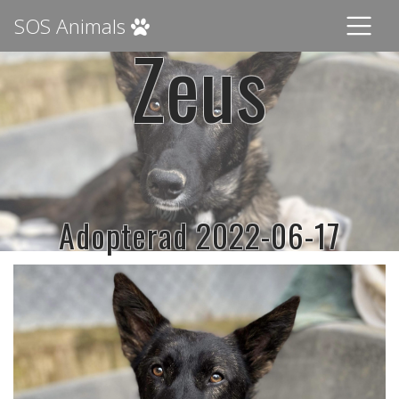
SOS Animals
Zeus
Adopterad 2022-06-17