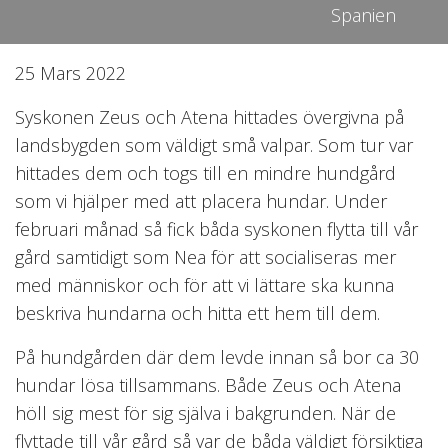
Spanien
25 Mars 2022
Syskonen Zeus och Atena hittades övergivna på
landsbygden som väldigt små valpar. Som tur var
hittades dem och togs till en mindre hundgård
som vi hjälper med att placera hundar. Under
februari månad så fick båda syskonen flytta till vår
gård samtidigt som Nea för att socialiseras mer
med människor och för att vi lättare ska kunna
beskriva hundarna och hitta ett hem till dem.
På hundgården där dem levde innan så bor ca 30
hundar lösa tillsammans. Både Zeus och Atena
höll sig mest för sig själva i bakgrunden. När de
flyttade till vår gård så var de båda väldigt försiktiga