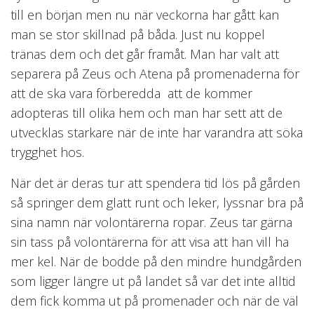
till en början men nu när veckorna har gått kan
man se stor skillnad på båda. Just nu koppel
tränas dem och det går framåt. Man har valt att
separera på Zeus och Atena på promenaderna för
att de ska vara förberedda att de kommer
adopteras till olika hem och man har sett att de
utvecklas starkare när de inte har varandra att söka
trygghet hos.
När det är deras tur att spendera tid lös på gården
så springer dem glatt runt och leker, lyssnar bra på
sina namn när volontärerna ropar. Zeus tar gärna
sin tass på volontärerna för att visa att han vill ha
mer kel. När de bodde på den mindre hundgården
som ligger längre ut på landet så var det inte alltid
dem fick komma ut på promenader och när de väl