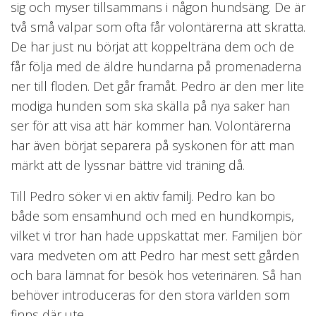
sig och myser tillsammans i någon hundsäng. De är
två små valpar som ofta får volontärerna att skratta.
De har just nu börjat att koppelträna dem och de
får följa med de äldre hundarna på promenaderna
ner till floden. Det går framåt. Pedro är den mer lite
modiga hunden som ska skälla på nya saker han
ser för att visa att här kommer han. Volontärerna
har även börjat separera på syskonen för att man
märkt att de lyssnar bättre vid träning då.
Till Pedro söker vi en aktiv familj. Pedro kan bo
både som ensamhund och med en hundkompis,
vilket vi tror han hade uppskattat mer. Familjen bör
vara medveten om att Pedro har mest sett gården
och bara lämnat för besök hos veterinären. Så han
behöver introduceras för den stora världen som
finns där ute.