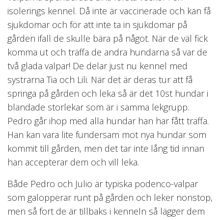
isolerings kennel. Då inte är vaccinerade och kan få
sjukdomar och för att inte ta in sjukdomar på
gården ifall de skulle bära på något. När de väl fick
komma ut och träffa de andra hundarna så var de
två glada valpar! De delar just nu kennel med
systrarna Tia och Lili. När det är deras tur att få
springa på gården och leka så är det 10st hundar i
blandade storlekar som är i samma lekgrupp.
Pedro går ihop med alla hundar han har fått träffa.
Han kan vara lite fundersam mot nya hundar som
kommit till gården, men det tar inte lång tid innan
han accepterar dem och vill leka.
Både Pedro och Julio är typiska podenco-valpar
som galopperar runt på gården och leker nonstop,
men så fort de är tillbaks i kenneln så lägger dem