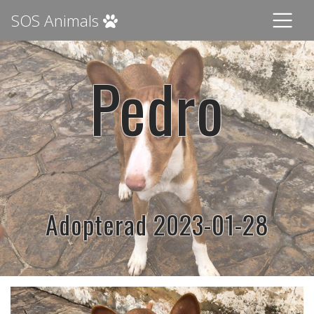
SOS Animals
Pedro
Adopterad 2023-01-28