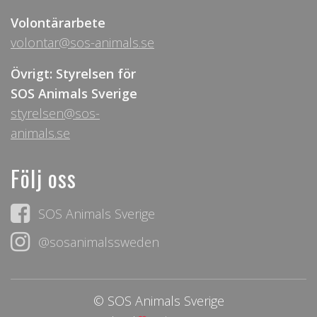
Volontärarbete
volontar@sos-animals.se
Övrigt: Styrelsen för
SOS Animals Sverige
styrelsen@sos-
animals.se
Följ oss
SOS Animals Sverige
@sosanimalssweden
© SOS Animals Sverige