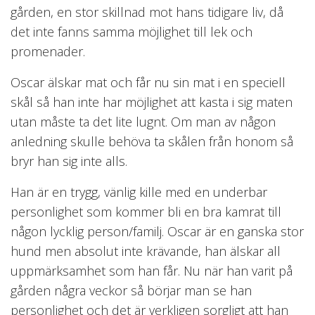
gården, en stor skillnad mot hans tidigare liv, då
det inte fanns samma möjlighet till lek och
promenader.
Oscar älskar mat och får nu sin mat i en speciell
skål så han inte har möjlighet att kasta i sig maten
utan måste ta det lite lugnt. Om man av någon
anledning skulle behöva ta skålen från honom så
bryr han sig inte alls.
Han är en trygg, vänlig kille med en underbar
personlighet som kommer bli en bra kamrat till
någon lycklig person/familj. Oscar är en ganska stor
hund men absolut inte krävande, han älskar all
uppmärksamhet som han får. Nu när han varit på
gården några veckor så börjar man se han
personlighet och det är verkligen sorgligt att han