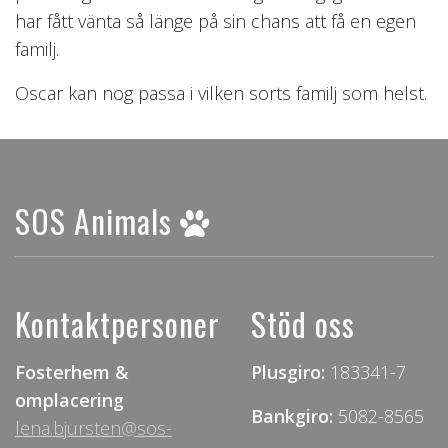
har fått vänta så länge på sin chans att få en egen
familj.
Oscar kan nog passa i vilken sorts familj som helst.
SOS Animals
Kontaktpersoner
Stöd oss
Fosterhem &
Plusgiro:
183341-7
omplacering
Bankgiro:
5082-8565
lena.bjursten@sos-