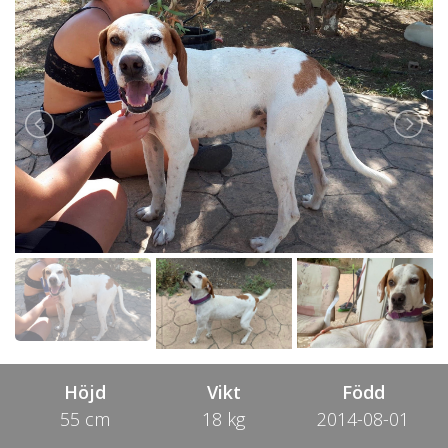
Höjd
Vikt
Född
55 cm
18 kg
2014-08-01