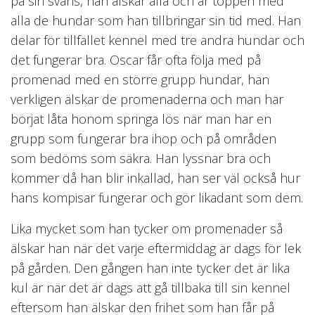
på sin svans, han älskar alla och är toppen med
alla de hundar som han tillbringar sin tid med. Han
delar för tillfället kennel med tre andra hundar och
det fungerar bra. Oscar får ofta följa med på
promenad med en större grupp hundar, han
verkligen älskar de promenaderna och man har
börjat låta honom springa lös när man har en
grupp som fungerar bra ihop och på områden
som bedöms som säkra. Han lyssnar bra och
kommer då han blir inkallad, han ser väl också hur
hans kompisar fungerar och gör likadant som dem.
Lika mycket som han tycker om promenader så
älskar han när det varje eftermiddag är dags för lek
på gården. Den gången han inte tycker det är lika
kul är när det är dags att gå tillbaka till sin kennel
eftersom han älskar den frihet som han får på