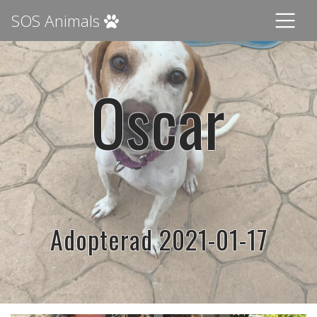
SOS Animals
Oscar
Adopterad 2021-01-17