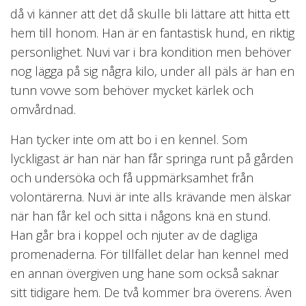
då vi känner att det då skulle bli lättare att hitta ett
hem till honom. Han är en fantastisk hund, en riktig
personlighet. Nuvi var i bra kondition men behöver
nog lägga på sig några kilo, under all päls är han en
tunn vovve som behöver mycket kärlek och
omvårdnad.
Han tycker inte om att bo i en kennel. Som
lyckligast är han när han får springa runt på gården
och undersöka och få uppmärksamhet från
volontärerna. Nuvi är inte alls krävande men älskar
när han får kel och sitta i någons knä en stund.
Han går bra i koppel och njuter av de dagliga
promenaderna. För tillfället delar han kennel med
en annan övergiven ung hane som också saknar
sitt tidigare hem. De två kommer bra överens. Även