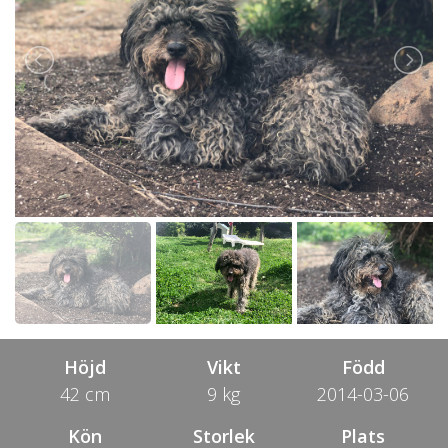
Höjd
Vikt
Född
42 cm
9 kg
2014-03-06
Kön
Storlek
Plats