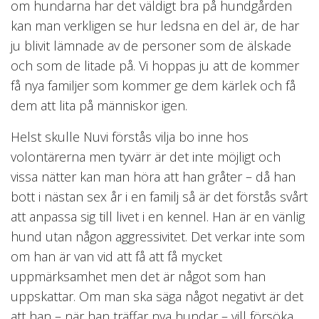
om hundarna har det väldigt bra på hundgården
kan man verkligen se hur ledsna en del är, de har
ju blivit lämnade av de personer som de älskade
och som de litade på. Vi hoppas ju att de kommer
få nya familjer som kommer ge dem kärlek och få
dem att lita på människor igen.
Helst skulle Nuvi förstås vilja bo inne hos
volontärerna men tyvärr är det inte möjligt och
vissa nätter kan man höra att han gråter – då han
bott i nästan sex år i en familj så är det förstås svårt
att anpassa sig till livet i en kennel. Han är en vänlig
hund utan någon aggressivitet. Det verkar inte som
om han är van vid att få att få mycket
uppmärksamhet men det är något som han
uppskattar. Om man ska säga något negativt är det
att han – när han träffar nya hundar – vill försöka