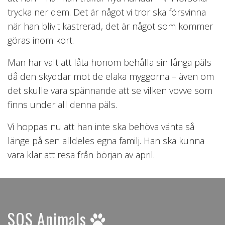
trycka ner dem. Det är något vi tror ska försvinna
när han blivit kastrerad, det är något som kommer
göras inom kort.
Man har valt att låta honom behålla sin långa päls
då den skyddar mot de elaka myggorna – även om
det skulle vara spännande att se vilken vovve som
finns under all denna päls.
Vi hoppas nu att han inte ska behöva vänta så
länge på sen alldeles egna familj. Han ska kunna
vara klar att resa från början av april.
SOS Animals