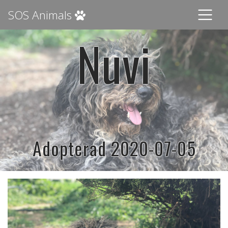
SOS Animals
Nuvi
Adopterad 2020-07-05