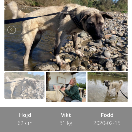
Höjd
Vikt
Född
62 cm
31 kg
2020-02-15