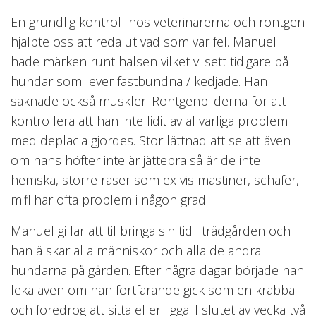
En grundlig kontroll hos veterinärerna och röntgen
hjälpte oss att reda ut vad som var fel. Manuel
hade märken runt halsen vilket vi sett tidigare på
hundar som lever fastbundna / kedjade. Han
saknade också muskler. Röntgenbilderna för att
kontrollera att han inte lidit av allvarliga problem
med deplacia gjordes. Stor lättnad att se att även
om hans höfter inte är jättebra så är de inte
hemska, större raser som ex vis mastiner, schäfer,
m.fl har ofta problem i någon grad.
Manuel gillar att tillbringa sin tid i trädgården och
han älskar alla människor och alla de andra
hundarna på gården. Efter några dagar började han
leka även om han fortfarande gick som en krabba
och föredrog att sitta eller ligga. I slutet av vecka två