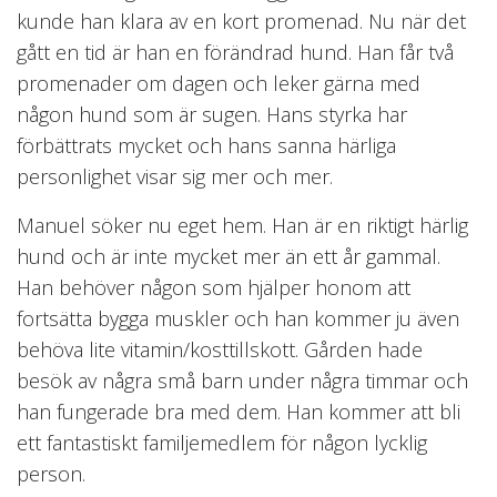
kunde han klara av en kort promenad. Nu när det
gått en tid är han en förändrad hund. Han får två
promenader om dagen och leker gärna med
någon hund som är sugen. Hans styrka har
förbättrats mycket och hans sanna härliga
personlighet visar sig mer och mer.
Manuel söker nu eget hem. Han är en riktigt härlig
hund och är inte mycket mer än ett år gammal.
Han behöver någon som hjälper honom att
fortsätta bygga muskler och han kommer ju även
behöva lite vitamin/kosttillskott. Gården hade
besök av några små barn under några timmar och
han fungerade bra med dem. Han kommer att bli
ett fantastiskt familjemedlem för någon lycklig
person.