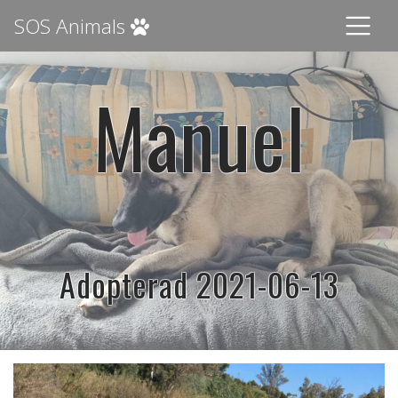
SOS Animals
Manuel
Adopterad 2021-06-13