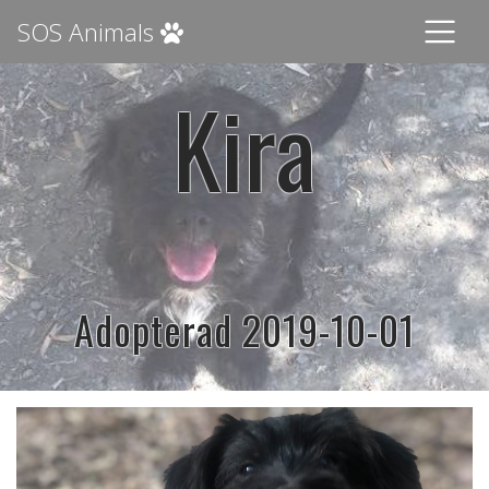
SOS Animals
Kira
Adopterad 2019-10-01