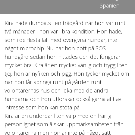
Spanien
Kira hade dumpats i en trädgård när hon var runt
två månader , hon var i bra kondition. Hon hade,
som i de flesta fall med övergivna hundar, inte
något microchip. Nu har hon bott på SOS
hundgård sedan hon hittades och det fungerar
mycket bra. Kira är en mycket vänlig och trygg liten
tjej, hon är nyfiken och pigg. Hon tycker mycket om
när hon får springa runt på gården runt
volontärernas hus och leka med de andra
hundarna och hon utforskar också gärna allt av
intresse som hon kan stöta på.
Kira är en underbar liten valp med en härlig
personlighet som älskar uppmärksamheten från
volontärerna men hon är inte på något sätt