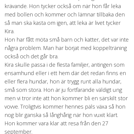
krävande. Hon tycker också om när hon får leka
med bollen och kommer och lämnar tillbaka den
så man ska kasta om igen, att leka är livet tycker
Kira.
Hon har fått möta små barn och katter, det var inte
några problem. Man har börjat med koppelträning
också och det går bra.
Kira skulle passa i de flesta familjer, antingen som
ensamhund eller i ett hem där det redan finns en
eller flera hundar, hon är trygg runt alla hundar,
små som stora. Hon är ju fortfarande väldigt ung
men vi tror inte att hon kommer bli en särskilt stor
vovve. Troligtvis kommer hennes päls växa så hon
nog blir ganska så långhårig när hon vuxit klart.
Hon kommer vara klar att resa från den 27
september.