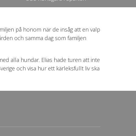
familjen på honom när de insåg att en valp
dgården och samma dag som familjen
ed alla hundar. Elias hade turen att inte
ige och visa hur ett kärleksfullt liv ska