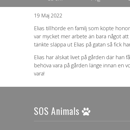
19 Maj 2022
Elias tillhörde en familj som köpte honom
var mycket mer arbete än bara något att
tänkte släppa ut Elias på gatan så fick ha
Elias har älskat livet på gården där han
behöva vara på gården länge innan en vol
vara!
SOS Animals