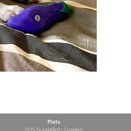
Plats
SOS hundgård i Spanien