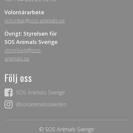
Volontärarbete
volontar@sos-animals.se
Övrigt: Styrelsen för
SOS Animals Sverige
styrelsen@sos-
animals.se
Följ oss
SOS Animals Sverige
@sosanimalssweden
© SOS Animals Sverige