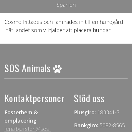
Spanien
Cosmo hittades och lämnades in till en hundgård
inåt landet som vi hjälper att placera hundar.
SOS Animals
Kontaktpersoner
Stöd oss
Fosterhem &
Plusgiro:
183341-7
omplacering
Bankgiro:
5082-8565
lena.bjursten@sos-