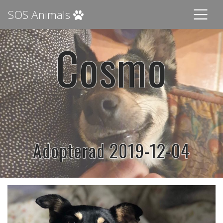
SOS Animals
Cosmo
Adopterad 2019-12-04