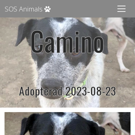
SOS Animals
Camino
Adopterad 2023-08-23