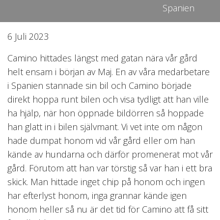
Spanien
6 Juli 2023
Camino hittades längst med gatan nära vår gård
helt ensam i början av Maj. En av våra medarbetare
i Spanien stannade sin bil och Camino började
direkt hoppa runt bilen och visa tydligt att han ville
ha hjälp, när hon öppnade bildörren så hoppade
han glatt in i bilen självmant. Vi vet inte om någon
hade dumpat honom vid vår gård eller om han
kände av hundarna och därför promenerat mot vår
gård. Förutom att han var törstig så var han i ett bra
skick. Man hittade inget chip på honom och ingen
har efterlyst honom, inga grannar kände igen
honom heller så nu är det tid för Camino att få sitt