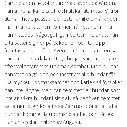
Camino är en av volontärernas favorit på gården,
han är rolig, kärleksfull och älskar att mysa. Vi tror
att han hade passat i de flesta familjeförhållanden,
man märker att han kommer från ett hem innan
han hittades. Något gulligt med Camino är att han
ofta sätter sig ner på bakbenen och tar upp
framtassarna i luften. Även om Camino är liten så
har han en stark karaktär, i början var han desperat
efter volontärernas uppmärksamhet. Men nu när
han varit på gården och insätt att alla hundar får
lika mycket uppmärksamhet och kärlek så försöker
han inte längre. Men har hemmet fler hundar som
inte är säkra hundar i sig själv så behöver hemmet
sätta ner foten för att visa Camino i början att alla
hundar kommer få uppmärksamhet och kärlek.
Han är resklar i mitten av Augusti.