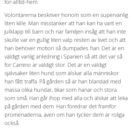
för-alltid-hem.
Volontärerna beskriver honom som en supervänlig
liten kille. Man misstänker att han kan ha varit en
julklapp till barn och när familjen insåg att han inte
skulle var en gullig liten valp resten av livet och att
han behöver motion så dumpades han. Det är en
väldigt vanlig anledning i Spanien så att det var så
för Camino är väldigt stor. Det är en väldigt
självsäker liten hund som älskar alla människor
han fått träffa. På gården så är han blandad med
massa olika hundar, tikar som hanar och stora
som små. Han går ihop med alla och älskar att leka
på gården med dem. Han föredrar det framför
promenaderna, även om han tycker dem är roliga
också.