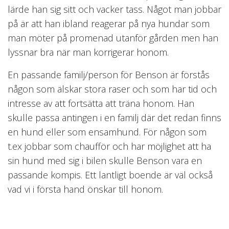
lärde han sig sitt och vacker tass. Något man jobbar
på är att han ibland reagerar på nya hundar som
man möter på promenad utanför gården men han
lyssnar bra när man korrigerar honom.
En passande familj/person för Benson är förstås
någon som älskar stora raser och som har tid och
intresse av att fortsätta att träna honom. Han
skulle passa antingen i en familj där det redan finns
en hund eller som ensamhund. För någon som
t.ex jobbar som chaufför och har möjlighet att ha
sin hund med sig i bilen skulle Benson vara en
passande kompis. Ett lantligt boende är väl också
vad vi i första hand önskar till honom.