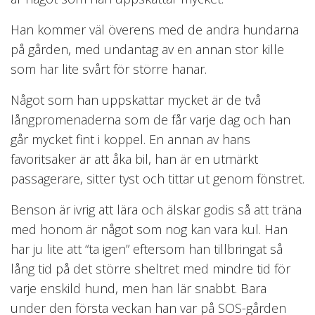
Han kommer väl överens med de andra hundarna
på gården, med undantag av en annan stor kille
som har lite svårt för större hanar.
Något som han uppskattar mycket är de två
långpromenaderna som de får varje dag och han
går mycket fint i koppel. En annan av hans
favoritsaker är att åka bil, han är en utmärkt
passagerare, sitter tyst och tittar ut genom fönstret.
Benson är ivrig att lära och älskar godis så att träna
med honom är något som nog kan vara kul. Han
har ju lite att “ta igen” eftersom han tillbringat så
lång tid på det större sheltret med mindre tid för
varje enskild hund, men han lär snabbt. Bara
under den första veckan han var på SOS-gården