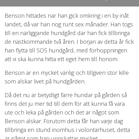
Benson hittades när han gick omkring i en by inåt
landet, då var han nog runt sex månader. Han togs
till en närliggande hundgård där han fick tillbringa
de nästkommande två åren. I början av detta år fick
han flytta till SOS hundgård, med förhoppningen
att vi ska kunna hitta ett eget hem till honom.
Benson är en mycket vänlig och tillgiven stor kille
som älskar livet på hundgården.
Då det nu är betydligt färre hundar på gården så
finns det ju mer tid till dem för att kunna få vara
ute och leka på gården och det är något som
Benson älskar. Förutom detta får han varje dag
tillbringa en stund inomhus i volontärhuset, detta
är något som han uppskattar mycket.