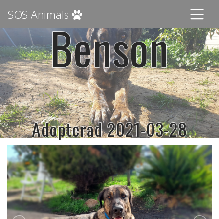
SOS Animals
Benson
Adopterad 2021-03-28