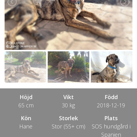
Höjd
Vikt
Född
65 cm
30 kg
2018-12-19
Kön
Storlek
Plats
Hane
Stor (55+ cm)
SOS hundgård i
Spanien