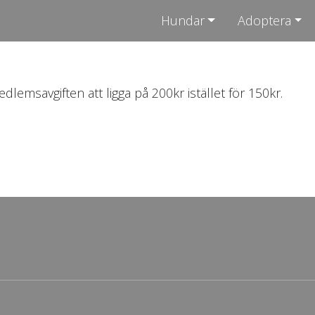
Hundar
Adoptera
msavgiften att ligga på 200kr istället för 150kr.