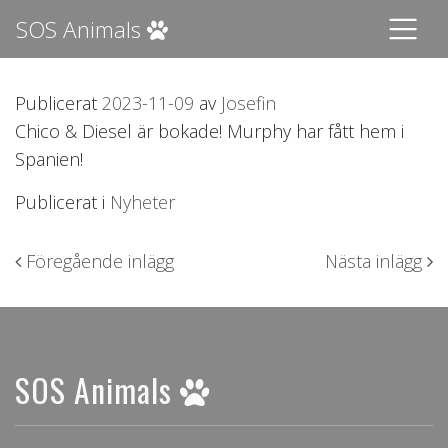
SOS Animals
Publicerat
2023-11-09
av
Josefin
Chico & Diesel är bokade! Murphy har fått hem i
Spanien!
Publicerat i
Nyheter
Inläggsnavigering
Föregående inlägg
Nästa inlägg
SOS Animals