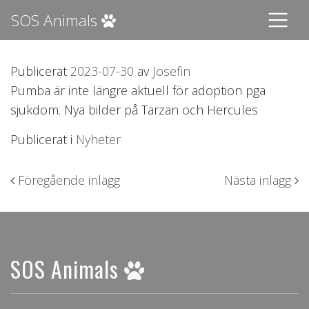
SOS Animals
Publicerat
2023-07-30
av
Josefin
Pumba är inte längre aktuell för adoption pga
sjukdom. Nya bilder på Tarzan och Hercules
Publicerat i
Nyheter
Inläggsnavigering
Föregående inlägg
Nästa inlägg
SOS Animals