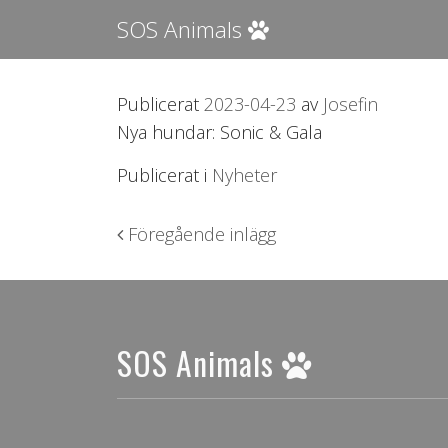
SOS Animals
Publicerat
2023-04-23
av
Josefin
Nya hundar: Sonic & Gala
Publicerat i
Nyheter
Inläggsnavigering
Föregående inlägg
SOS Animals