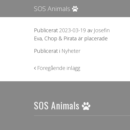
SOS Animals
Publicerat
2023-03-19
av
Josefin
Eva, Chop & Pirata är placerade
Publicerat i
Nyheter
Inläggsnavigering
Föregående inlägg
SOS Animals