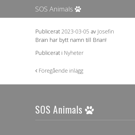
SOS Animals
Publicerat
2023-03-05
av
Josefin
Brain har bytt namn till Brian!
Publicerat i
Nyheter
Inläggsnavigering
Föregående inlägg
SOS Animals