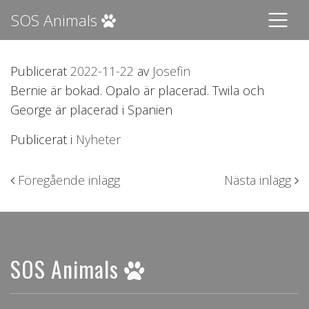
SOS Animals
Publicerat
2022-11-22
av
Josefin
Bernie är bokad. Opalo är placerad. Twila och
George är placerad i Spanien
Publicerat i
Nyheter
Inläggsnavigering
Föregående inlägg
Nästa inlägg
SOS Animals