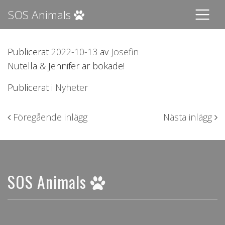
SOS Animals
Publicerat
2022-10-13
av
Josefin
Nutella & Jennifer är bokade!
Publicerat i
Nyheter
Inläggsnavigering
Föregående inlägg
Nästa inlägg
SOS Animals