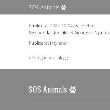
SOS Animals
Publicerat
2022-10-04
av
Josefin
Nya hundar: Jennifer & Georgina. Nya bil
Publicerat i
Nyheter
Inläggsnavigering
Föregående inlägg
SOS Animals