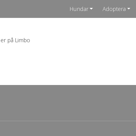
Hundar
Adoptera
der på Limbo