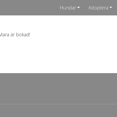
Hundar
Adoptera
Mara är bokad!