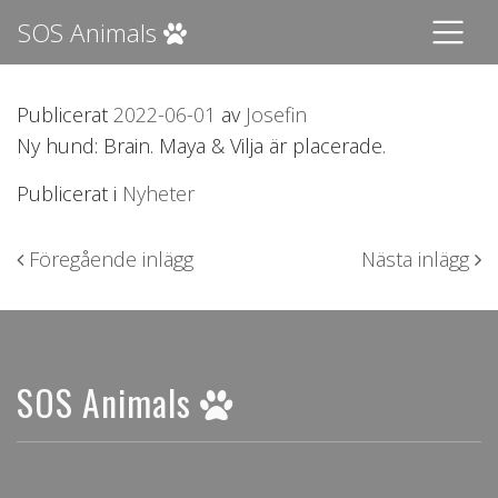
SOS Animals
Publicerat
2022-06-01
av
Josefin
Ny hund: Brain. Maya & Vilja är placerade.
Publicerat i
Nyheter
Inläggsnavigering
Föregående inlägg
Nästa inlägg
SOS Animals