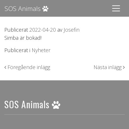
SOS Animals
Publicerat
2022-04-20
av
Josefin
Simba är bokad!
Publicerat i
Nyheter
Inläggsnavigering
Föregående inlägg
Nästa inlägg
SOS Animals