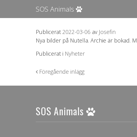
SOS Animals
Publicerat
2022-03-06
av
Josefin
Nya bilder på Nutella. Archie är bokad. M
Publicerat i
Nyheter
Inläggsnavigering
Föregående inlägg
SOS Animals