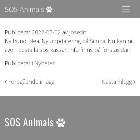
SOS Animals
Publicerat
2022-03-02
av
Josefin
Ny hund: Nea. Ny uppdatering på Simba. Nu kan ni
även beställa sos kassar, info finns på förstasidan.
Publicerat i
Nyheter
Inläggsnavigering
Föregående inlägg
Nästa inlägg
SOS Animals