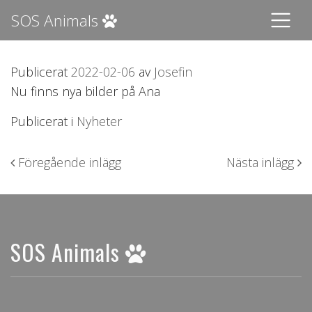
SOS Animals
Publicerat
2022-02-06
av
Josefin
Nu finns nya bilder på Ana
Publicerat i
Nyheter
Inläggsnavigering
Föregående inlägg
Nästa inlägg
SOS Animals