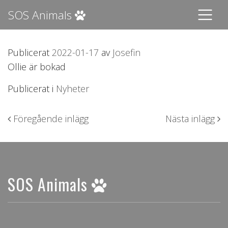
SOS Animals
Publicerat
2022-01-17
av
Josefin
Ollie är bokad
Publicerat i
Nyheter
Inläggsnavigering
Föregående inlägg
Nästa inlägg
SOS Animals