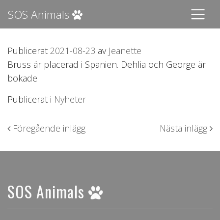
SOS Animals
Publicerat
2021-08-23
av
Jeanette
Bruss är placerad i Spanien. Dehlia och George är
bokade
Publicerat i
Nyheter
Inläggsnavigering
Föregående inlägg
Nästa inlägg
SOS Animals