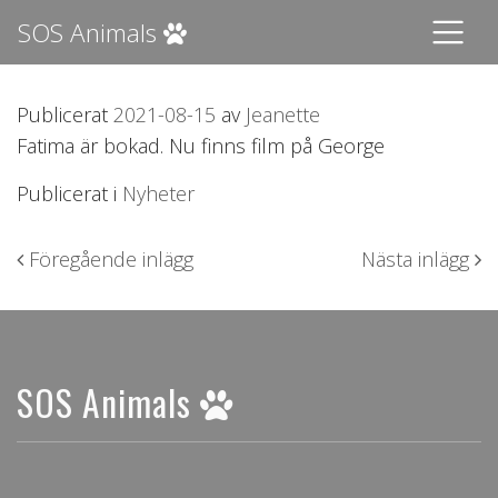
SOS Animals
Publicerat
2021-08-15
av
Jeanette
Fatima är bokad. Nu finns film på George
Publicerat i
Nyheter
Inläggsnavigering
Föregående inlägg
Nästa inlägg
SOS Animals