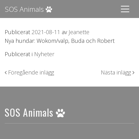
SOS Animals
Publicerat
2021-08-11
av
Jeanette
Nya hundar: Wokom/valp, Buda och Robert
Publicerat i
Nyheter
Inläggsnavigering
Föregående inlägg
Nästa inlägg
SOS Animals