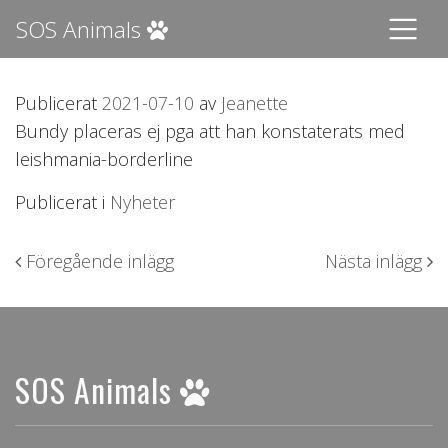
SOS Animals
Publicerat
2021-07-10
av
Jeanette
Bundy placeras ej pga att han konstaterats med
leishmania-borderline
Publicerat i
Nyheter
Inläggsnavigering
Föregående inlägg
Nästa inlägg
SOS Animals