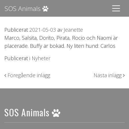
SOS Animals
Publicerat
2021-05-03
av
Jeanette
Marco, Salsita, Dorito, Pirata, Rocio och Naomi är
placerade. Buffy är bokad. Ny liten hund: Carlos
Publicerat i
Nyheter
Inläggsnavigering
Föregående inlägg
Nästa inlägg
SOS Animals