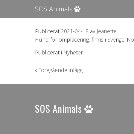
SOS Animals
Publicerat
2021-04-18
av
Jeanette
Hund för omplacering, finns i Sverige: No
Publicerat i
Nyheter
Inläggsnavigering
Föregående inlägg
SOS Animals