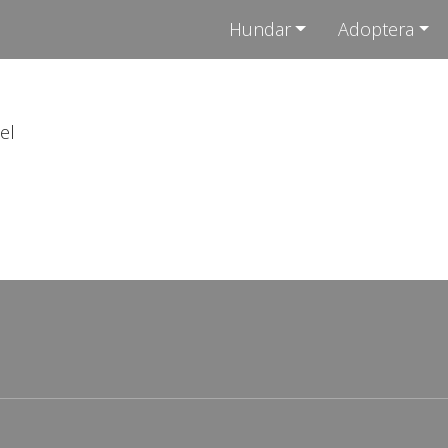
Hundar
Adoptera
el